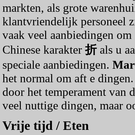
markten, als grote warenhu
klantvriendelijk personeel z
vaak veel aanbiedingen om i
Chinese karakter
折
als u a
speciale aanbiedingen.
Mar
het normal om aft e dingen
door het temperament van d
veel nuttige dingen, maar o
Vrije tijd / Eten