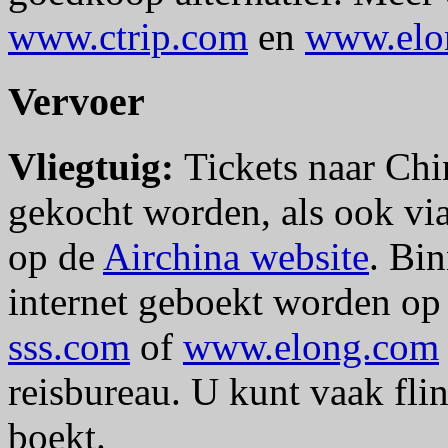
www.ctrip.com
en
www.elo
Vervoer
Vliegtuig:
Tickets naar Chi
gekocht worden, als ook via 
op de
Airchina website
. Bi
internet geboekt worden o
sss.com
of
www.elong.com
reisbureau. U kunt vaak fli
boekt.