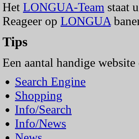
Het
LONGUA-Team
staat 
Reageer op
LONGUA
banen
Tips
Een aantal handige website 
Search Engine
Shopping
Info/Search
Info/News
News