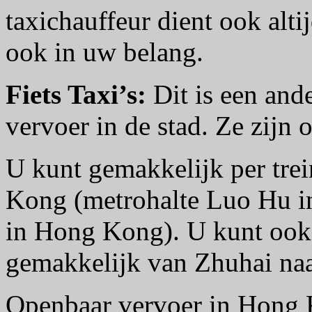
taxichauffeur dient ook alti
ook in uw belang.
Fiets Taxi’s:
Dit is een and
vervoer in de stad. Ze zijn
U kunt gemakkelijk per tre
Kong (metrohalte Luo Hu i
in Hong Kong). U kunt ook
gemakkelijk van Zhuhai naar
Openbaar vervoer in Hong 