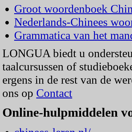
Groot woordenboek Chin
Nederlands-Chinees woor
Grammatica van het mand
LONGUA biedt u ondersteu
taalcursussen of studieboek
ergens in de rest van de w
ons op
Contact
Online-hulpmiddelen vo