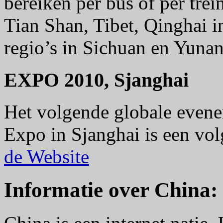
bereiken per bus of per trei
Tian Shan, Tibet, Qinghai i
regio’s in Sichuan en Yunan
EXPO 2010, Sjanghai
Het volgende globale even
Expo in Sjanghai is een vo
de Website
Informatie over China: