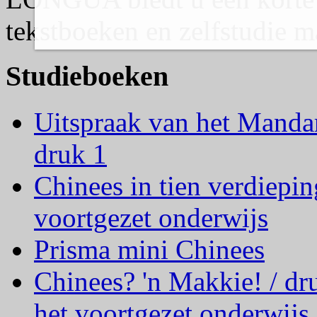
tekstboeken en zelfstudie ma
Studieboeken
Uitspraak van het Mandar
druk 1
Chinees in tien verdiepi
voortgezet onderwijs
Prisma mini Chinees
Chinees? 'n Makkie! / dr
het voortgezet onderwijs