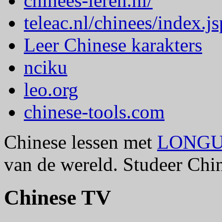
chinees-leren.nl/
teleac.nl/chinees/index.js
Leer Chinese karakters
nciku
leo.org
chinese-tools.com
Chinese lessen met
LONG
van de wereld. Studeer C
Chinese TV