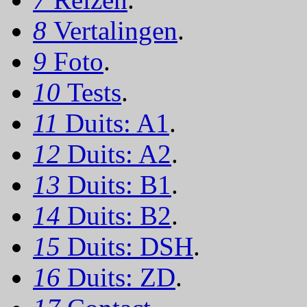
8
Vertalingen
.
9
Foto
.
10
Tests
.
11
Duits: A1
.
12
Duits: A2
.
13
Duits: B1
.
14
Duits: B2
.
15
Duits: DSH
.
16
Duits: ZD
.