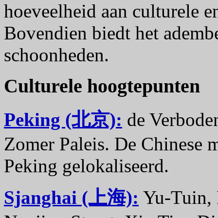
hoeveelheid aan culturele e
Bovendien biedt het ademb
schoonheden.
Culturele hoogtepunten
Peking (北京):
de Verboden
Zomer Paleis. De Chinese m
Peking gelokaliseerd.
Sjanghai (上海):
Yu-Tuin, P