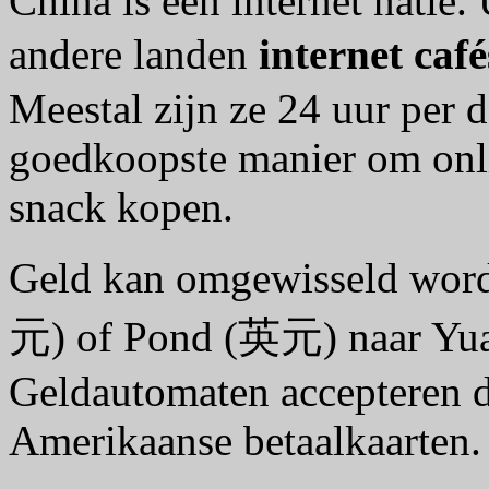
China is een internet natie.
andere landen
internet caf
Meestal zijn ze 24 uur per 
goedkoopste manier om onlin
snack kopen.
Geld kan omgewisseld wor
元) of Pond (英元) naar Yua
Geldautomaten accepteren 
Amerikaanse betaalkaarten.