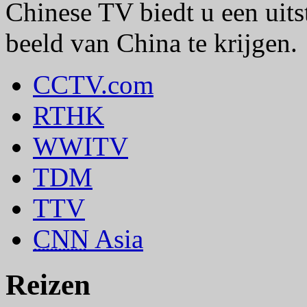
Chinese TV biedt u een uit
beeld van China te krijgen.
CCTV.com
RTHK
WWITV
TDM
TTV
CNN
Asia
Reizen