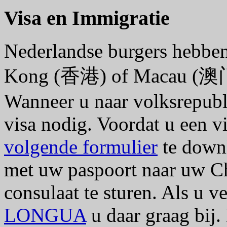
Visa en Immigratie
Nederlandse burgers hebbe
Kong (香港) of Macau (澳门) 
Wanneer u naar volksrepubli
visa nodig. Voordat u een v
volgende formulier
te downl
met uw paspoort naar uw C
consulaat te sturen. Als u v
LONGUA
u daar graag bij.