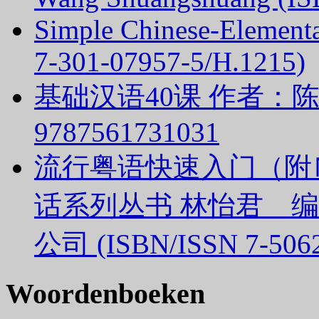
Simple Chinese-Elementa
7-301-07957-5/H.1215)
基础汉语40课 作者：陈绥
9787561731031
流行粤语快速入门（附
话系列丛书 林怡君 
公司 (ISBN/ISSN 7-5062
Woordenboeken