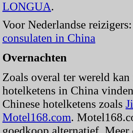
LONGUA
.
Voor Nederlandse reizigers
consulaten in China
Overnachten
Zoals overal ter wereld kan 
hotelketens in China vinden
Chinese hotelketens zoals
J
Motel168.com
. Motel168.c
goedkoop alternatief. Meer 