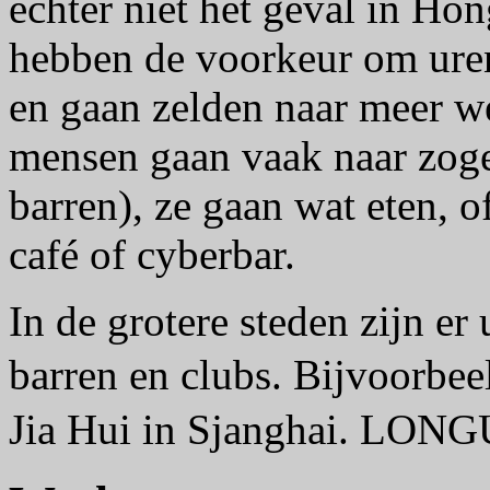
echter niet het geval in H
hebben de voorkeur om urenl
en gaan zelden naar meer we
mensen gaan vaak naar zo
barren), ze gaan wat eten, o
café of cyberbar.
In de grotere steden zijn er
barren en clubs. Bijvoorbe
Jia Hui in Sjanghai. LONG