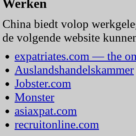
Werken
China biedt volop werkgel
de volgende website kunne
expatriates.com — the on
Auslandshandelskammer
Jobster.com
Monster
asiaxpat.com
recruitonline.com