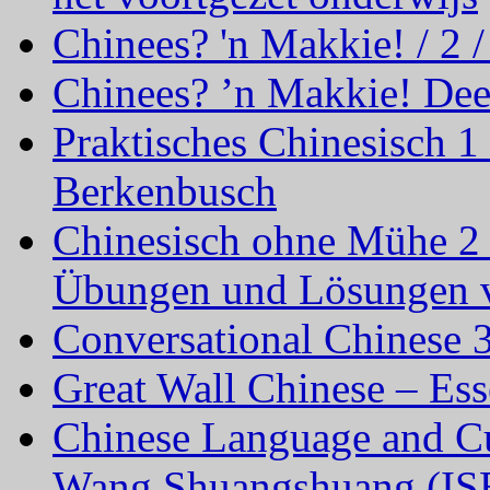
Chinees? 'n Makkie! / 2 /
Chinees? ’n Makkie! Dee
Praktisches Chinesisch 1
Berkenbusch
Chinesisch ohne Mühe 2 
Übungen und Lösungen v
Conversational Chinese 
Great Wall Chinese – Es
Chinese Language and Cu
Wang Shuangshuang (IS