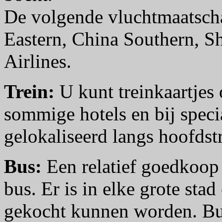
De volgende vluchtmaatscha
Eastern, China Southern, 
Airlines.
Trein:
U kunt treinkaartjes 
sommige hotels en bij speci
gelokaliseerd langs hoofdstr
Bus:
Een relatief goedkoop a
bus. Er is in elke grote stad
gekocht kunnen worden. Bus